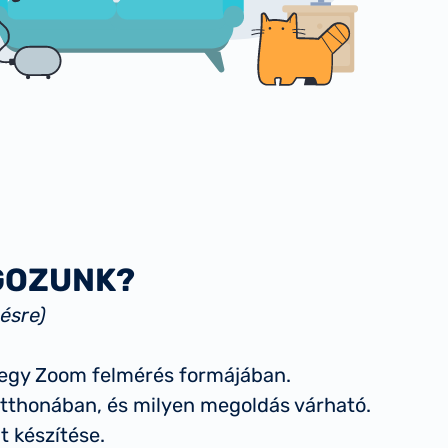
GOZUNK?
pésre)
 egy Zoom felmérés formájában.
 otthonában, és milyen megoldás várható.
t készítése.