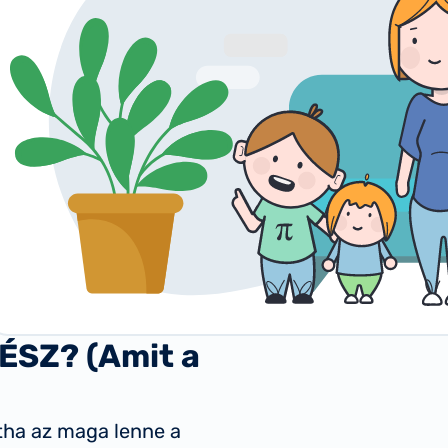
ÉSZ? (Amit a
tha az maga lenne a