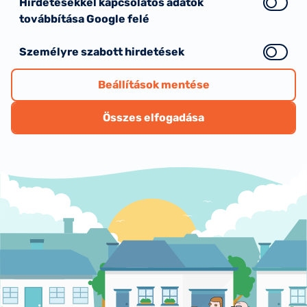
Hirdetésekkel kapcsolatos adatok
továbbítása Google felé
Személyre szabott hirdetések
Beállítások mentése
Összes elfogadása