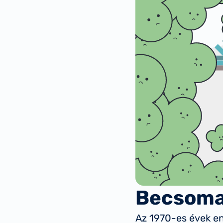
Becsoma
Az 1970-es évek en