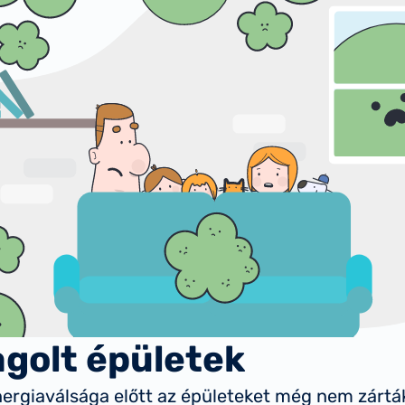
golt épületek
ergiaválsága előtt az épületeket még nem zártá