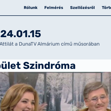
Rólunk
Felmérés
Szellőzésről
Tört
24.01.15
 Attilát a DunaTV Almárium című műsorában
ület Szindróma