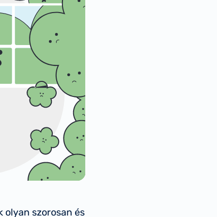
k olyan szorosan és