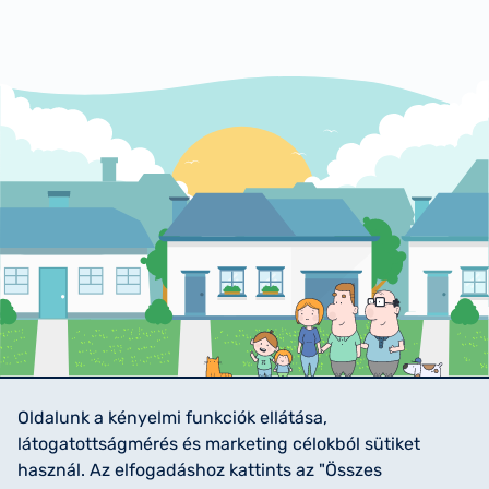
Oldalunk a kényelmi funkciók ellátása,
Impresszum
látogatottságmérés és marketing célokból sütiket
használ. Az elfogadáshoz kattints az "Összes
Adatkezelési Tájékoztató