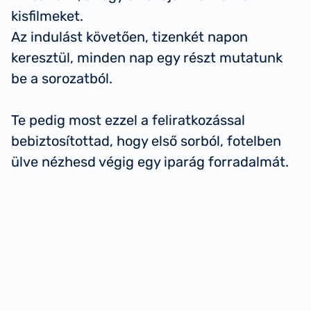
kisfilmeket.
Az indulást követően, tizenkét napon
keresztül, minden nap egy részt mutatunk
be a sorozatból.
Te pedig most ezzel a feliratkozással
bebiztosítottad, hogy első sorból, fotelben
ülve nézhesd végig egy iparág forradalmát.