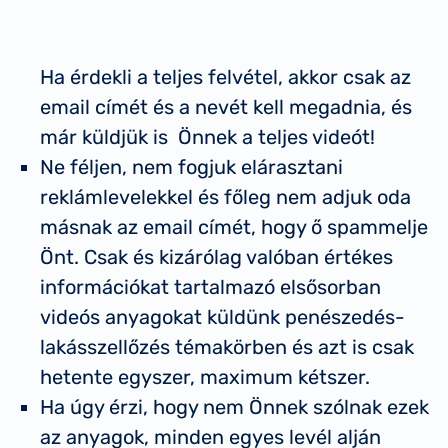
Ha érdekli a teljes felvétel, akkor csak az
email címét és a nevét kell megadnia, és
már küldjük is Önnek a teljes videót!
Ne féljen, nem fogjuk elárasztani
reklámlevelekkel és főleg nem adjuk oda
másnak az email címét, hogy ő spammelje
Önt. Csak és kizárólag valóban értékes
információkat tartalmazó elsősorban
videós anyagokat küldünk penészedés-
lakásszellőzés témakörben és azt is csak
hetente egyszer, maximum kétszer.
Ha úgy érzi, hogy nem Önnek szólnak ezek
az anyagok, minden egyes levél alján