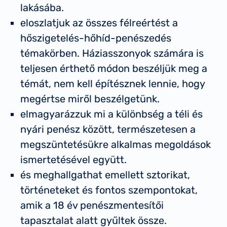
lakásába.
eloszlatjuk az összes félreértést a
hőszigetelés-hőhíd-penészedés
témakörben. Háziasszonyok számára is
teljesen érthető módon beszéljük meg a
témát, nem kell építésznek lennie, hogy
megértse miről beszélgetünk.
elmagyarázzuk mi a különbség a téli és
nyári penész között, természetesen a
megszüntetésükre alkalmas megoldások
ismertetésével együtt.
és meghallgathat emellett sztorikat,
történeteket és fontos szempontokat,
amik a 18 év penészmentesítői
tapasztalat alatt gyűltek össze.