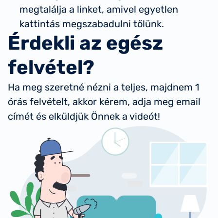
megtalálja a linket, amivel egyetlen
kattintás megszabadulni tőlünk.
Érdekli az egész
felvétel?
Ha meg szeretné nézni a teljes, majdnem 1
órás felvételt, akkor kérem, adja meg email
címét és elküldjük Önnek a videót!