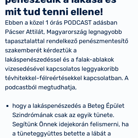
mit tud tenni ellene!
Ebben a közel 1 órás PODCAST adásban
Pácser Attilát, Magyarország legnagyobb
tapasztalattal rendelkező penészmentesítő
szakemberét kérdeztük a
lakáspenészedéssel és a falak-ablakok
vizesedésével kapcsolatos leggyakoribb
tévhitekkel-félreértésekkel kapcsolatban. A
podcastból megtudhatja,
hogy a lakáspenészedés a Beteg Épület
Szindrómának csak az egyik tünete.
Segítünk Önnek idejekorán felismerni, ha
a tüneteggyüttes betette a lábát a